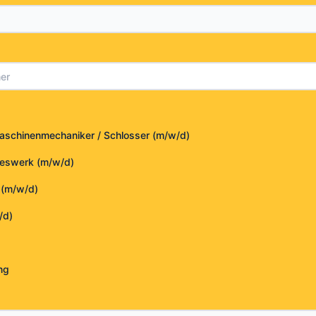
schinenmechaniker / Schlosser (m/w/d)
ieswerk (m/w/d)
 (m/w/d)
/d)
ng