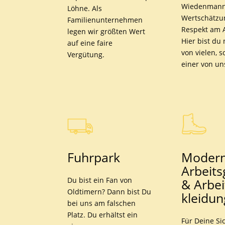
Wiedenmann
Löhne. Als
Wertschätzu
Familienunternehmen
Respekt am A
legen wir größten Wert
Hier bist du 
auf eine faire
von vielen, 
Vergütung.
einer von un
Fuhrpark
Modern
Arbeits
Du bist ein Fan von
& Arbei
Oldtimern? Dann bist Du
kleidun
bei uns am falschen
Platz. Du erhältst ein
Für Deine Si