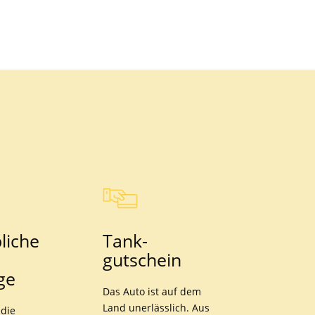
­liche
Tank­
gutschein
ge
Das Auto ist auf dem
Land unerlässlich. Aus
 die