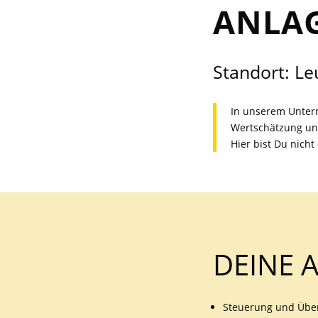
ANLAG
Standort: Le
In unserem Untern
Wertschätzung un
Hier bist Du nicht
DEINE 
Steuerung und
Übe