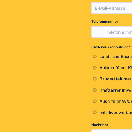
Telefonnummer
*
Stellenausschreibung
Land- und Bauma
Anlagenführer K
Baugeräteführer
Kraftfahrer (m/w
Aushilfe (m/w/d)
Initiativbewerbu
Nachricht