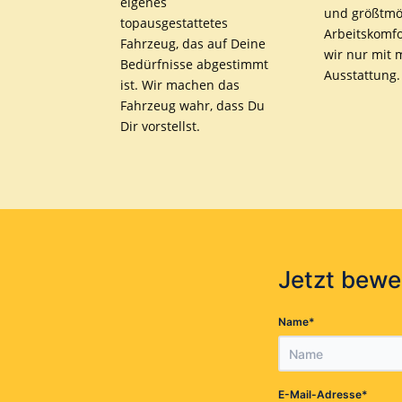
eigenes
und größtmö
topausgestattetes
Arbeitskomfo
Fahrzeug, das auf Deine
wir nur mit 
Bedürfnisse abgestimmt
Ausstattung.
ist. Wir machen das
Fahrzeug wahr, dass Du
Dir vorstellst.
Jetzt bew
*
Name
*
E-Mail-Adresse