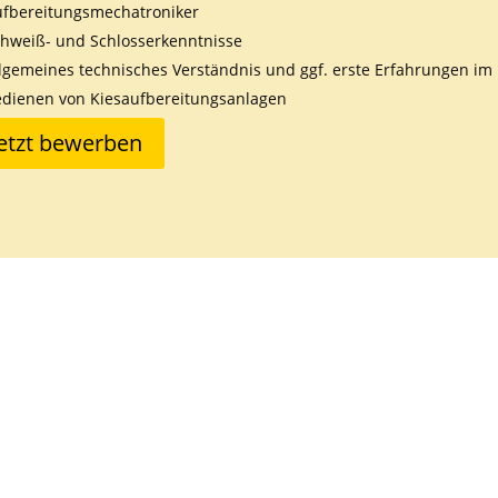
ufbereitungsmechatroniker
hweiß- und Schlosserkenntnisse
lgemeines technisches Verständnis und ggf. erste Erfahrungen im
dienen von Kiesaufbereitungsanlagen
Jetzt bewerben