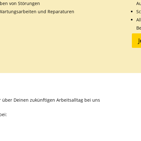
ben von Störungen
A
Wartungsarbeiten und Reparaturen
Sc
Al
Be
über Deinen zukünftigen Arbeitsalltag bei uns
bei: