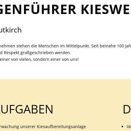
EN­FÜHRER KIESWE
utkirch
ehmen stehen die Menschen im Mittelpunkt. Seit beinahe 100 Jahr
d Respekt großgeschrieben werden.
 einer von vielen, sondern einer von uns!
AUFGABEN
D
rwachung
unserer Kiesaufbereitungsanlage
Id